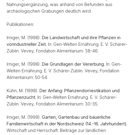
Nahrungsergänzung, was anhand von Befunden aus
archäologischen Grabungen deutlich wird.
Publikationen:
Irniger, M. (1998).
Die Landwirtschaft und ihre Pflanzen in
vorindustrieller Zeit.
In: Gen-Welten Ernährung. E. V. Schärer-
Züblin. Vevey, Fondation Alimentarium: 38-46.
Irniger, M. (1998).
Die Grundlagen der Vererbung.
In: Gen-
Welten Ernährung. E. V. Schärer-Züblin. Vevey, Fondation
Alimentarium: 50-54.
Kühn, M. (1998).
Der Anfang: Pflanzendomestikation und
Pflanzenzucht.
In: Gen-Welten Ernährung. E. V. Schärer-
Züblin. Vevey, Fondation Alimentarium: 30-35.
Irniger, M. (1999).
Garten, Gartenbau und bäuerliche
Familienwirtschaft in der Nordschweiz (14.-16. Jahrhundert).
Wirtschaft und Herrschaft. Beiträge zur ländlichen