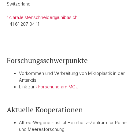
Switzerland
clara.leistenschneider@
unibas.ch
+41 61 207 04 11
Forschungsschwerpunkte
Vorkommen und Verbreitung von Mikroplastik in der
Antarktis
Link zur
Forschung am MGU
Aktuelle Kooperationen
Alfred-Wegener-Institut Helmholtz-Zentrum für Polar-
und Meeresforschung