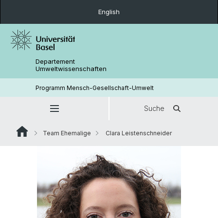
English
Departement
Umweltwissenschaften
Programm Mensch-Gesellschaft-Umwelt
Suche
Team Ehemalige
Clara Leistenschneider