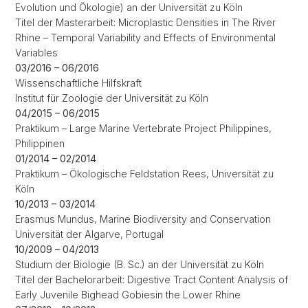
Evolution und Ökologie) an der Universität zu Köln
Titel der Masterarbeit: Microplastic Densities in The River
Rhine – Temporal Variability and Effects of Environmental
Variables
03/2016 – 06/2016
Wissenschaftliche Hilfskraft
Institut für Zoologie der Universität zu Köln
04/2015 – 06/2015
Praktikum – Large Marine Vertebrate Project Philippines,
Philippinen
01/2014 – 02/2014
Praktikum – Ökologische Feldstation Rees, Universität zu
Köln
10/2013 – 03/2014
Erasmus Mundus, Marine Biodiversity and Conservation
Universität der Algarve, Portugal
10/2009 – 04/2013
Studium der Biologie (B. Sc.) an der Universität zu Köln
Titel der Bachelorarbeit: Digestive Tract Content Analysis of
Early Juvenile Bighead Gobiesin the Lower Rhine