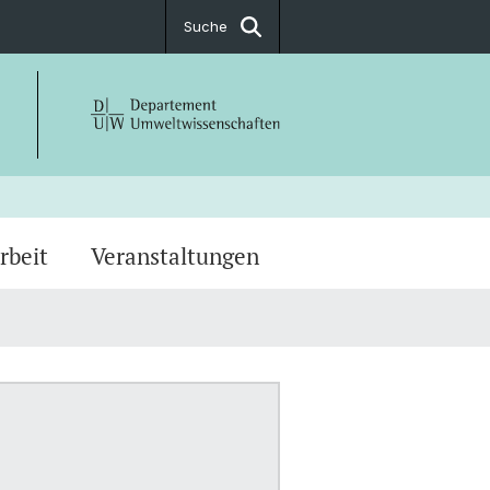
Suche
rbeit
Veranstaltungen
iologische Forschung
hlossene Projekte