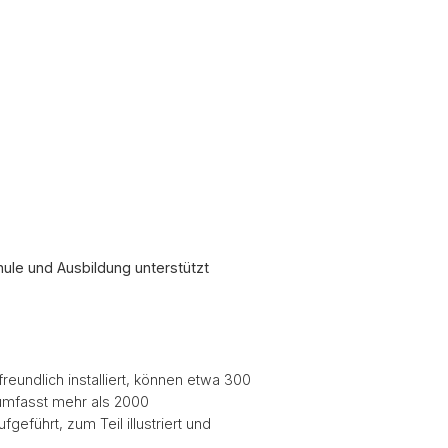
le und Ausbildung unterstützt
eundlich installiert, können etwa 300
 umfasst mehr als 2000
eführt, zum Teil illustriert und