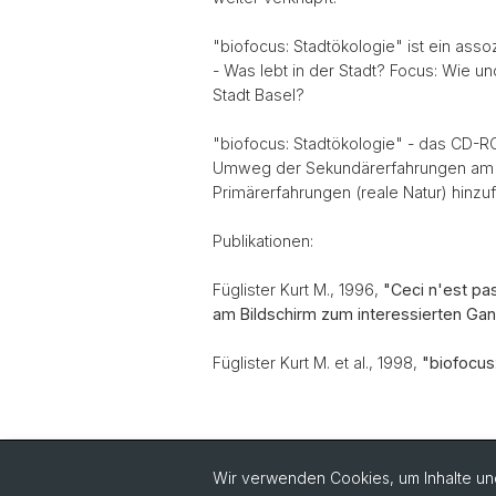
"biofocus: Stadtökologie" ist ein asso
- Was lebt in der Stadt? Focus: Wie 
Stadt Basel?
"biofocus: Stadtökologie" - das CD-RO
Umweg der Sekundärerfahrungen am Bild
Primärerfahrungen (reale Natur) hinzu
Publikationen:
Füglister Kurt M., 1996,
"Ceci n'est pa
am Bildschirm zum interessierten Gan
Füglister Kurt M. et al., 1998,
"biofocus
Wir verwenden Cookies, um Inhalte und