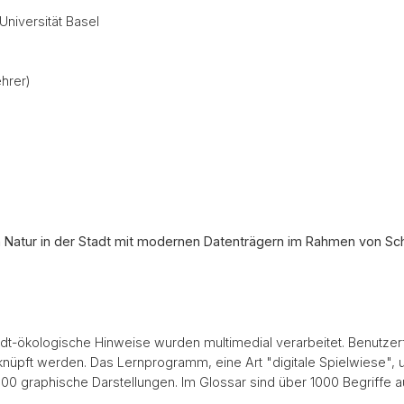
Universität Basel
ehrer)
Natur in der Stadt mit modernen Datenträgern im Rahmen von Schu
dt-ökologische Hinweise wurden multimedial verarbeitet. Benutzerfr
rknüpft werden. Das Lernprogramm, eine Art "digitale Spielwiese",
0 graphische Darstellungen. Im Glossar sind über 1000 Begriffe aufg